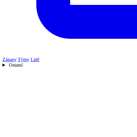
Zápasy
Týmy
Lidé
Ostatní