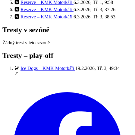
🅰️
Reserve – KMK Motorkáři
6.3.2026, Tř. 1, 9:58
🅰️
Reserve – KMK Motorkáři
6.3.2026, Tř. 3, 37:26
🅰️
Reserve – KMK Motorkáři
6.3.2026, Tř. 3, 38:53
Tresty v sezóně
Žádný trest v této sezóně.
Tresty – play‑off
🚨
Ice Dogs – KMK Motorkáři
19.2.2026, Tř. 3, 49:34
2′