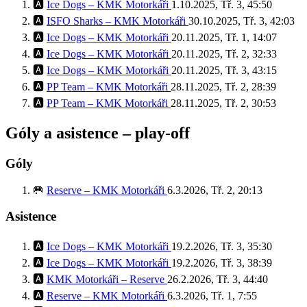
🅰️
Ice Dogs – KMK Motorkáři
1.10.2025, Tř. 3, 45:50
🅰️
ISFO Sharks – KMK Motorkáři
30.10.2025, Tř. 3, 42:03
🅰️
Ice Dogs – KMK Motorkáři
20.11.2025, Tř. 1, 14:07
🅰️
Ice Dogs – KMK Motorkáři
20.11.2025, Tř. 2, 32:33
🅰️
Ice Dogs – KMK Motorkáři
20.11.2025, Tř. 3, 43:15
🅰️
PP Team – KMK Motorkáři
28.11.2025, Tř. 2, 28:39
🅰️
PP Team – KMK Motorkáři
28.11.2025, Tř. 2, 30:53
Góly a asistence – play‑off
Góly
🥅
Reserve – KMK Motorkáři
6.3.2026, Tř. 2, 20:13
Asistence
🅰️
Ice Dogs – KMK Motorkáři
19.2.2026, Tř. 3, 35:30
🅰️
Ice Dogs – KMK Motorkáři
19.2.2026, Tř. 3, 38:39
🅰️
KMK Motorkáři – Reserve
26.2.2026, Tř. 3, 44:40
🅰️
Reserve – KMK Motorkáři
6.3.2026, Tř. 1, 7:55