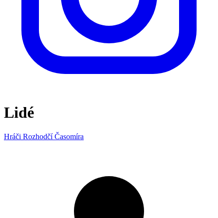
Lidé
Hráči
Rozhodčí
Časomíra