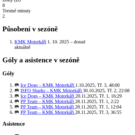
8
Trestné minuty
2
Působení v sezóně
KMK Motorkáři
1. 10. 2025 – dosud
aktuálně
Góly a asistence v sezóně
Góly
🥅
Ice Dogs – KMK Motorkáři
1.10.2025, Tř. 3, 48:00
🥅
ISFO Sharks – KMK Motorkáři
30.10.2025, Tř. 2, 22:08
🥅
Ice Dogs – KMK Motorkáři
20.11.2025, Tř. 1, 16:29
🥅
PP Team – KMK Motorkáři
28.11.2025, Tř. 1, 2:22
🥅
PP Team – KMK Motorkáři
28.11.2025, Tř. 1, 12:04
🥅
PP Team – KMK Motorkáři
28.11.2025, Tř. 3, 36:55
Asistence