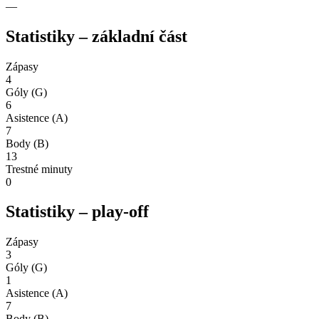
—
Statistiky – základní část
Zápasy
4
Góly (G)
6
Asistence (A)
7
Body (B)
13
Trestné minuty
0
Statistiky – play-off
Zápasy
3
Góly (G)
1
Asistence (A)
7
Body (B)