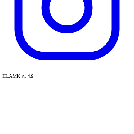
HLAMK v1.4.9