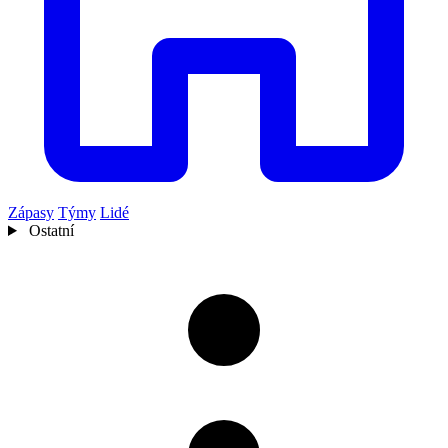
Zápasy
Týmy
Lidé
Ostatní