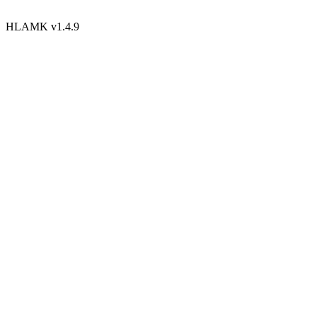
HLAMK v1.4.9