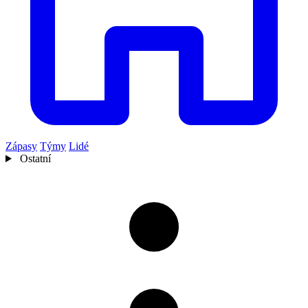
Zápasy
Týmy
Lidé
Ostatní