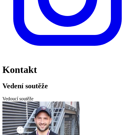
Kontakt
Vedení soutěže
Vedoucí soutěže