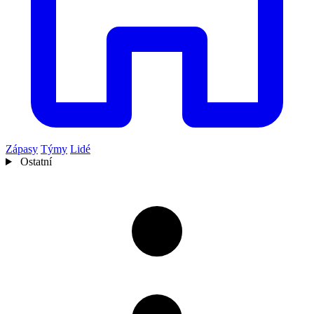
Zápasy
Týmy
Lidé
Ostatní