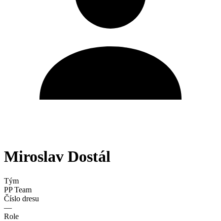
Miroslav Dostál
Tým
PP Team
Číslo dresu
—
Role