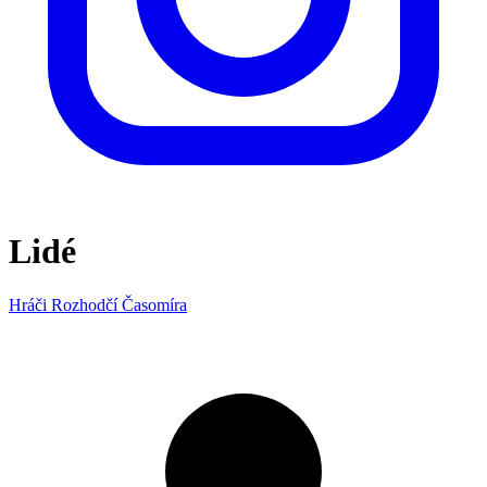
Lidé
Hráči
Rozhodčí
Časomíra