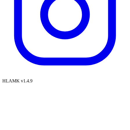
HLAMK v1.4.9