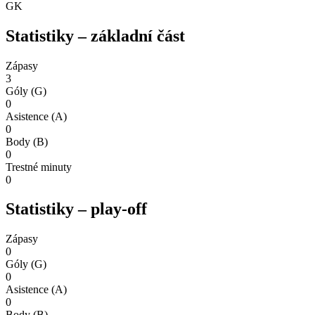
GK
Statistiky – základní část
Zápasy
3
Góly (G)
0
Asistence (A)
0
Body (B)
0
Trestné minuty
0
Statistiky – play-off
Zápasy
0
Góly (G)
0
Asistence (A)
0
Body (B)