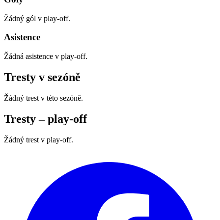
Žádný gól v play‑off.
Asistence
Žádná asistence v play‑off.
Tresty v sezóně
Žádný trest v této sezóně.
Tresty – play‑off
Žádný trest v play‑off.