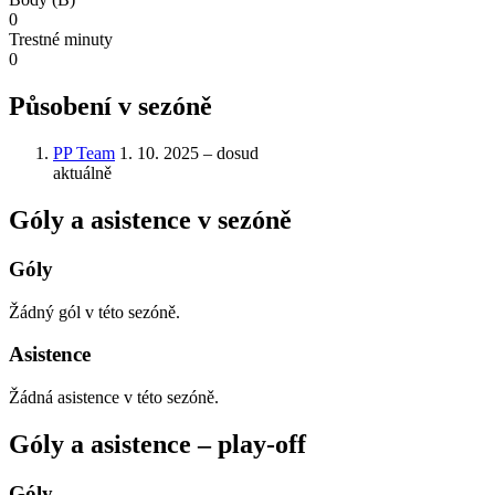
0
Trestné minuty
0
Působení v sezóně
PP Team
1. 10. 2025 – dosud
aktuálně
Góly a asistence v sezóně
Góly
Žádný gól v této sezóně.
Asistence
Žádná asistence v této sezóně.
Góly a asistence – play‑off
Góly