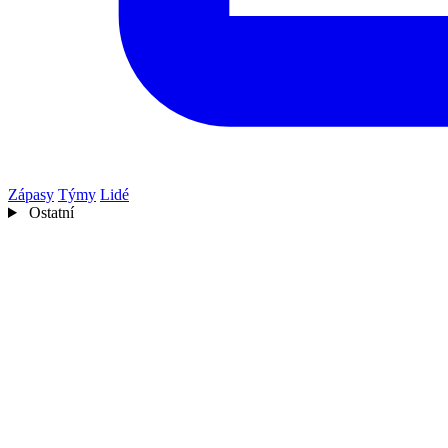
Zápasy
Týmy
Lidé
Ostatní