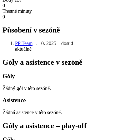
0
Trestné minuty
0
Působení v sezóně
PP Team
1. 10. 2025 – dosud
aktuálně
Góly a asistence v sezóně
Góly
Žádný gól v této sezóně.
Asistence
Žádná asistence v této sezóně.
Góly a asistence – play‑off
Góly