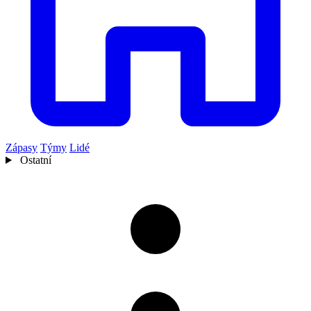
Zápasy
Týmy
Lidé
Ostatní