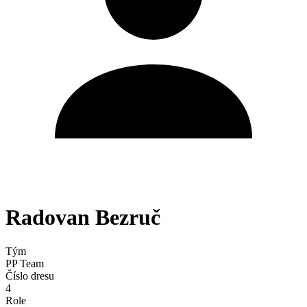
Radovan Bezruč
Tým
PP Team
Číslo dresu
4
Role