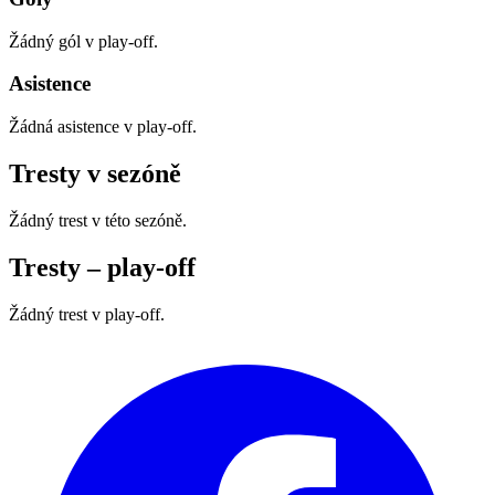
Žádný gól v play‑off.
Asistence
Žádná asistence v play‑off.
Tresty v sezóně
Žádný trest v této sezóně.
Tresty – play‑off
Žádný trest v play‑off.