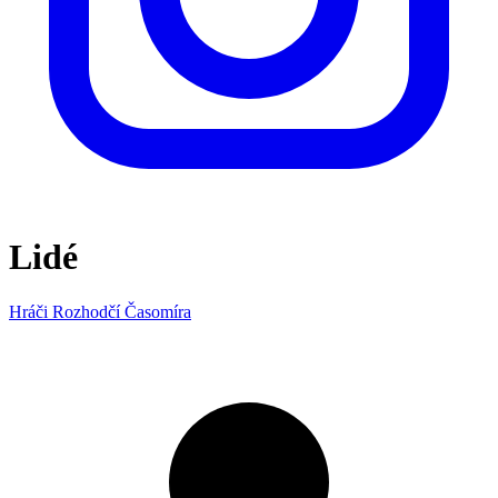
Lidé
Hráči
Rozhodčí
Časomíra