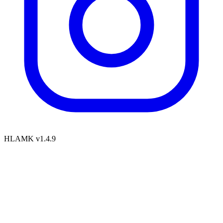
HLAMK v1.4.9