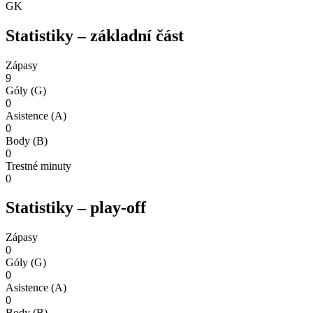
GK
Statistiky – základní část
Zápasy
9
Góly (G)
0
Asistence (A)
0
Body (B)
0
Trestné minuty
0
Statistiky – play-off
Zápasy
0
Góly (G)
0
Asistence (A)
0
Body (B)