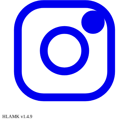
HLAMK v1.4.9